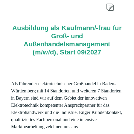
Ausbildung als Kaufmann/-frau für
Groß- und
Außenhandelsmanagement
(m/w/d), Start 09/2027
Als führender elektrotechnischer Großhandel in Baden-
Württemberg mit 14 Standorten und weiteren 7 Standorten
in Bayern sind wir auf dem Gebiet der innovativen
Elektrotechnik kompetenter Ansprechpartner für das
Elektrohandwerk und die Industrie. Enger Kundenkontakt,
qualifiziertes Fachpersonal und eine intensive
Marktbearbeitung zeichnen uns aus.